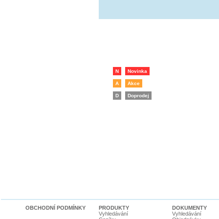
N
Novinka
A
Akce
D
Doprodej
OBCHODNÍ PODMÍNKY
PRODUKTY
DOKUMENTY
Vyhledávání
Vyhledávání