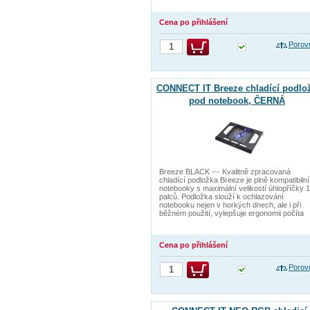
Cena po přihlášení
Porov
CONNECT IT Breeze chladící podlo
pod notebook, ČERNÁ
Breeze BLACK --- Kvalitně zpracovaná
chladící podložka Breeze je plně kompatibilní
notebooky s maximální velikostí úhlopříčky 
palců. Podložka slouží k ochlazování
notebooku nejen v horkých dnech, ale i při
běžném použití, vylepšuje ergonomii počíta
Cena po přihlášení
Porov