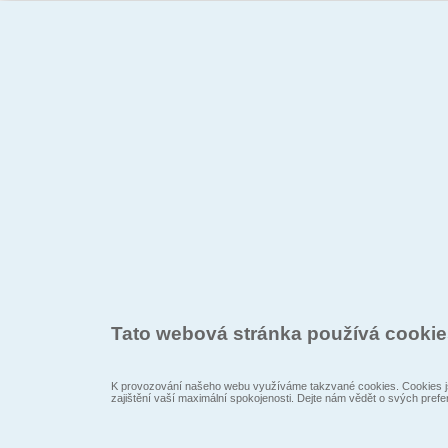
Tato webová stránka používá cooki
K provozování našeho webu využíváme takzvané cookies. Cookies js
zajištění vaší maximální spokojenosti. Dejte nám vědět o svých prefe