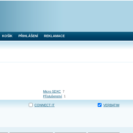
KOŠÍK
PŘIHLÁŠENÍ
REKLAMACE
Micro SDXC
7
Příslušenství
1
CONNECT IT
VERBATIM