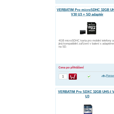
VERBATIM Pro microSDHC 32GB UH
V30 U3 + SD adaptér
4GB microSDHC karta pro mobilní telefony a
jiná kompatibilní zařízení v balení s adaptér
na SD.
Cena po přihlášení
Porov
VERBATIM Pro SDXC 32GB UHS-I 
U3