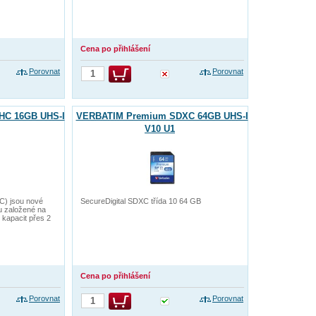
Cena po přihlášení
Porovnat
Porovnat
C 16GB UHS-I
VERBATIM Premium SDXC 64GB UHS-I
V10 U1
C) jsou nové
SecureDigital SDXC třída 10 64 GB
u založené na
 kapacit přes 2
Cena po přihlášení
Porovnat
Porovnat