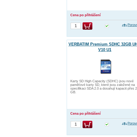
Cena po přihlášení
Porov
VERBATIM Premium SDHC 32GB UH
V10 U1
Karty SD High Capacity (SDHC) jsou nové
paměťové karty SD, které jsou založené na
specifikaci SDA 2.0 a dosahují kapacit přes 2
GB.
Cena po přihlášení
Porov