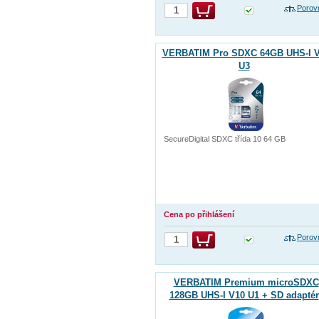
Porov
VERBATIM Pro SDXC 64GB UHS-I 
U3
SecureDigital SDXC třída 10 64 GB
Cena po přihlášení
Porov
VERBATIM Premium microSDXC
128GB UHS-I V10 U1 + SD adaptér