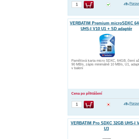
Porov
VERBATIM Premium microSDXC 6
UHS-I V10 U1 + SD adaptér
Paměťová karta micro SDXC, 64GB, čtení a
90 MB/s, zápis minimálně 10 MB/s, U1, adap
v balení
Cena po přihlášení
Porov
VERBATIM Pro SDXC 32GB UHS-I 
U3