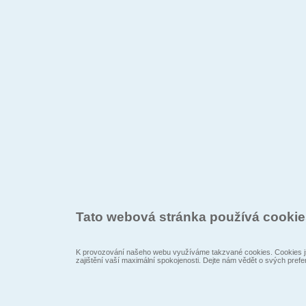
Tato webová stránka používá cooki
K provozování našeho webu využíváme takzvané cookies. Cookies js
zajištění vaší maximální spokojenosti. Dejte nám vědět o svých prefe