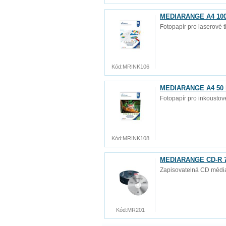
MEDIARANGE A4 100 l
Fotopapír pro laserové t
Kód:
MRINK106
MEDIARANGE A4 50 li
Fotopapír pro inkoustové
Kód:
MRINK108
MEDIARANGE CD-R 70
Zapisovatelná CD média
Kód:
MR201