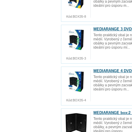
obálky a pevným zacvak
ideální pro úsporu m...
Kód:
BOX35-8
MEDIARANGE 3 DVD 1
Tento praktický obal je 
médií. Vyrobený z černé
obálky a pevným zacvak
ideální pro úsporu mí...
Kód:
BOX35-3
MEDIARANGE 4 DVD 1
Tento praktický obal je 
médií. Vyrobený z černé
obálky a pevným zacvak
ideální pro úsporu m...
Kód:
BOX35-4
MEDIARANGE box:2 D
Tento praktický obal je 
médií. Vyrobený z černé
obálky, a pevným zacva
ideální pro úsporu ...