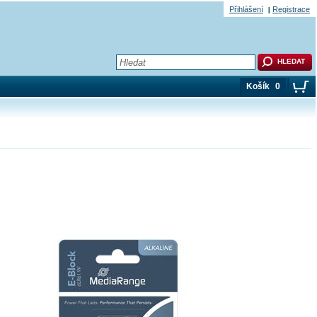
Přihlášení
Registrace
Košík
0