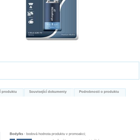
í produktu
Související dokumenty
Podrobnosti o produktu
Body/ks
-
bodová hodnota produktu v promoakci;