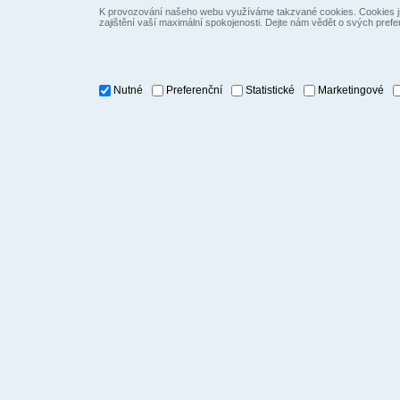
K provozování našeho webu využíváme takzvané cookies. Cookies js
zajištění vaší maximální spokojenosti. Dejte nám vědět o svých prefe
Nutné
Preferenční
Statistické
Marketingové