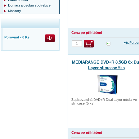
Domácí a osobní spotřebiče
Monitory
Cena po přihlášení
Porovnat -
0
Ks
Porov
MEDIARANGE DVD+R 8,5GB 8x Du
Layer slimcase 5ks
Zapisovatelná DVD+R Dual Layer média ve
slimcase (5 ks)
Cena po přihlášení