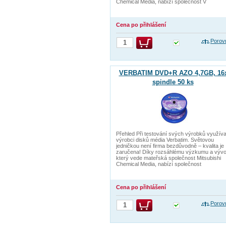
Chemical Media, nabízí společnost V
Cena po přihlášení
Porov
VERBATIM DVD+R AZO 4,7GB, 16
spindle 50 ks
Přehled Při testování svých výrobků využíva
výrobci disků média Verbatim. Světovou
jedničkou není firma bezdůvodně – kvalita je
zaručena! Díky rozsáhlému výzkumu a vývoj
který vede mateřská společnost Mitsubishi
Chemical Media, nabízí společnost
Cena po přihlášení
Porov