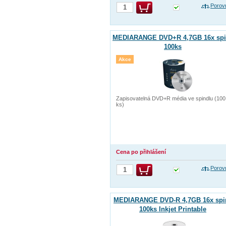
Porov
MEDIARANGE DVD+R 4,7GB 16x spi
100ks
Akce
Zapisovatelná DVD+R média ve spindlu (100
ks)
Cena po přihlášení
Porov
MEDIARANGE DVD-R 4,7GB 16x spi
100ks Inkjet Printable