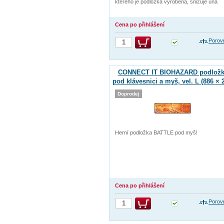
kterého je podložka vyrobena, snižuje úna
Cena po přihlášení
Porov
CONNECT IT BIOHAZARD podložk
pod klávesnici a myš, vel. L (886 × 
mm)
Doprodej
Herní podložka BATTLE pod myš!
Cena po přihlášení
Porov