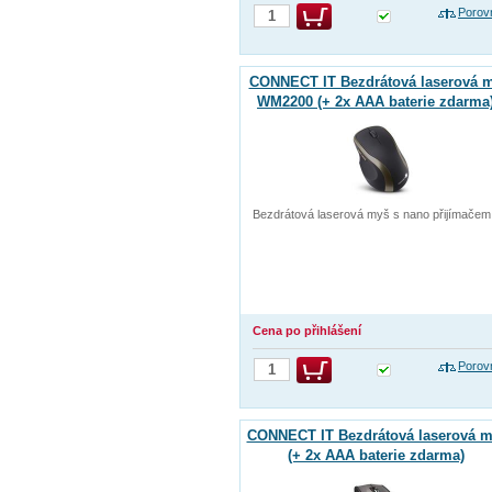
Porov
CONNECT IT Bezdrátová laserová 
WM2200 (+ 2x AAA baterie zdarma)
černá
Bezdrátová laserová myš s nano přijímačem
Cena po přihlášení
Porov
CONNECT IT Bezdrátová laserová m
(+ 2x AAA baterie zdarma)