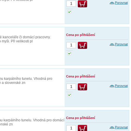
Porovnat
Cena po přihlášení
 kanceláře či domácí pracovny.
yši. Při velikosti pl
Porovnat
Cena po přihlášení
u karpálního tunelu. Vhodná pro
é a slovenské zn
Porovnat
Cena po přihlášení
u karpálního tunelu. Vhodná pro domácí
venské zn
Porovnat