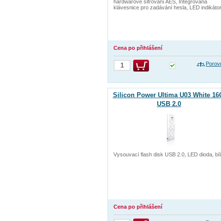
hardwarové šifrování AES, Integrovaná
klávesnice pro zadávání hesla, LED indikáto
Cena po přihlášení
Porov
Silicon Power Ultima U03 White 1
USB 2.0
Vysouvací flash disk USB 2.0, LED dioda, bí
Cena po přihlášení