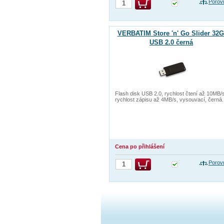
Porov
VERBATIM Store 'n' Go Slider 32
USB 2.0 černá
Flash disk USB 2.0, rychlost čtení až 10MB/
rychlost zápisu až 4MB/s, vysouvací, černá.
Cena po přihlášení
Porov