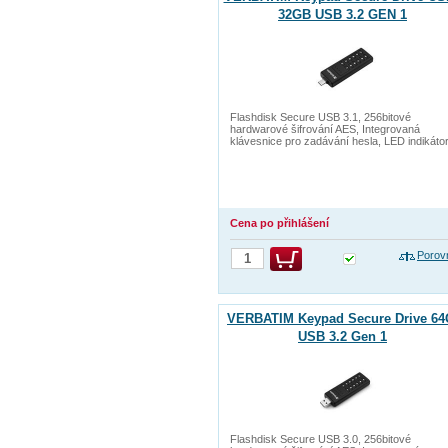
32GB USB 3.2 GEN 1
Flashdisk Secure USB 3.1, 256bitové
hardwarové šifrování AES, Integrovaná
klávesnice pro zadávání hesla, LED indikáto
Cena po přihlášení
Porov
VERBATIM Keypad Secure Drive 6
USB 3.2 Gen 1
Flashdisk Secure USB 3.0, 256bitové