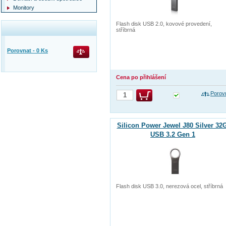
Monitory
Flash disk USB 2.0, kovové provedení,
stříbrná
Porovnat -
0
Ks
Cena po přihlášení
Porov
Silicon Power Jewel J80 Silver 32
USB 3.2 Gen 1
Flash disk USB 3.0, nerezová ocel, stříbrná