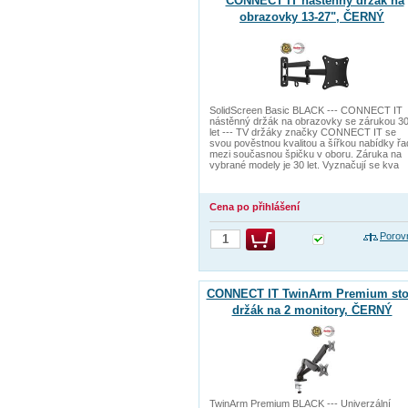
CONNECT IT nástěnný držák na
obrazovky 13-27", ČERNÝ
SolidScreen Basic BLACK --- CONNECT IT
nástěnný držák na obrazovky se zárukou 3
let --- TV držáky značky CONNECT IT se
svou pověstnou kvalitou a šířkou nabídky řa
mezi současnou špičku v oboru. Záruka na
vybrané modely je 30 let. Vyznačují se kva
Cena po přihlášení
Porov
CONNECT IT TwinArm Premium sto
držák na 2 monitory, ČERNÝ
TwinArm Premium BLACK --- Univerzální