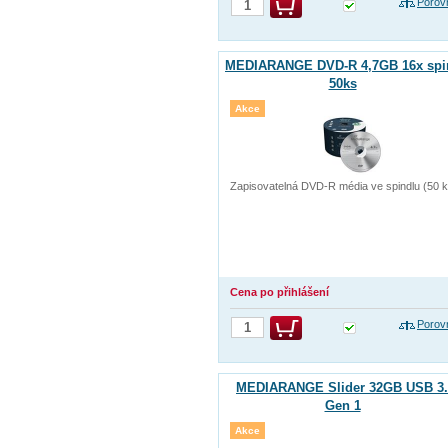
Porov
MEDIARANGE DVD-R 4,7GB 16x spi
50ks
Akce
Zapisovatelná DVD-R média ve spindlu (50 k
Cena po přihlášení
Porov
MEDIARANGE Slider 32GB USB 3.
Gen 1
Akce