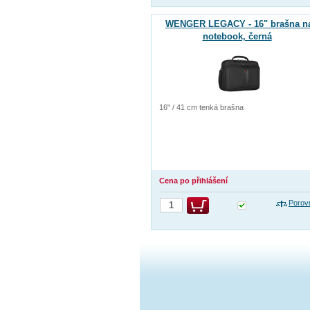
WENGER LEGACY - 16" brašna n
notebook, černá
16" / 41 cm tenká brašna
Cena po přihlášení
Porov