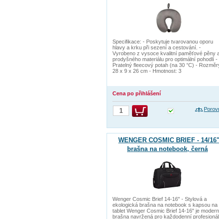
Specifikace: - Poskytuje tvarovanou oporu
hlavy a krku při sezení a cestování. -
Vyrobeno z vysoce kvalitní paměťové pěny 
prodyšného materiálu pro optimální pohodlí -
Pratelný fleecový potah (na 30 °C) - Rozměr
28 x 9 x 26 cm - Hmotnost: 3
Cena po přihlášení
Porov
WENGER COSMIC BRIEF - 14/16
brašna na notebook, černá
Wenger Cosmic Brief 14-16" - Stylová a
ekologická brašna na notebook s kapsou na
tablet Wenger Cosmic Brief 14-16" je modern
brašna navržená pro každodenní profesionál