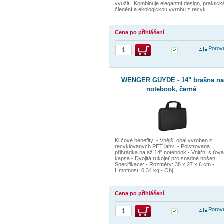
využití. Kombinuje elegantní design, praktick
členění a ekologickou výrobu z recyk
Cena po přihlášení
Porov
WENGER GUYDE - 14" brašna na
notebook, černá
Klíčové benefity: - Vnější obal vyroben z
recyklovaných PET lahví - Polstrovaná
přihrádka na až 14" notebook - Vnitřní síťov
kapsa - Dvojitá rukojeť pro snadné nošení
Specifikace: - Rozměry: 38 x 27 x 6 cm -
Hmotnost: 0,34 kg - Obj
Cena po přihlášení
Porov