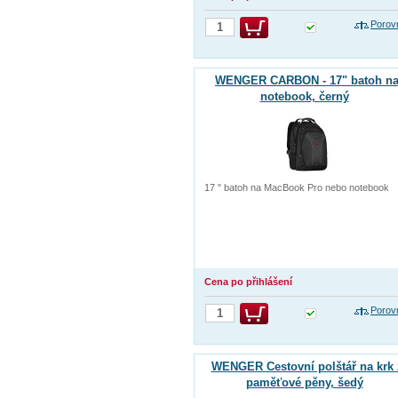
Porov
WENGER CARBON - 17" batoh n
notebook, černý
17 " batoh na MacBook Pro nebo notebook
Cena po přihlášení
Porov
WENGER Cestovní polštář na krk 
paměťové pěny, šedý