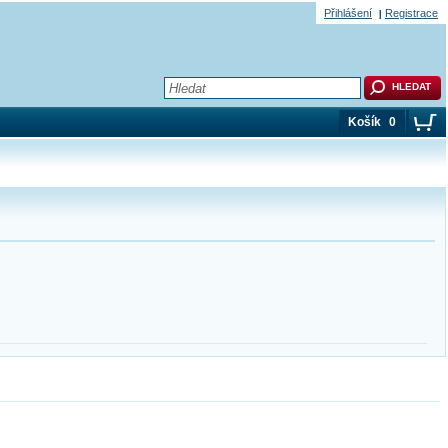
Přihlášení
Registrace
Košík
0