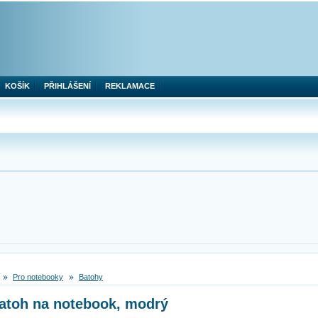
KOŠÍK
PŘIHLÁŠENÍ
REKLAMACE
Pro notebooky
Batohy
toh na notebook, modrý