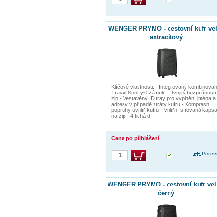
WENGER PRYMO - cestovní kufr vel.
antracitový
Klíčové vlastnosti: - Integrovaný kombinova
Travel Sentry® zámek - Dvojitý bezpečnostn
zip - Vestavěný ID tray pro vyplnění jména a
adresy v případě ztráty kufru - Kompresní
popruhy uvnitř kufru - Vnitřní síťovaná kapsa
na zip - 4 tichá d
Cena po přihlášení
Porov
WENGER PRYMO - cestovní kufr vel
černý