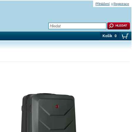
Přihlášení
Registrace
Košík
0