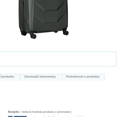
í produktu
Související dokumenty
Podrobnosti o produktu
Body/ks
-
bodová hodnota produktu v promoakci;