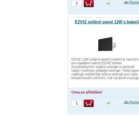
Porov
EZVIZ solární panel 12W s baterií
EZVIZ 12W solární panel s baterií je navržen
pro napájení vašich EZVIZ kamer
prostřednictvím solární energie a zároveň
nabízí možnost ukládání energie. Tento pane
zajišťuje nepřetržitý přísun energie pro vaše
bezpečnostní zařízení, což výrazně zvyšuje
Cena po přihlášení
Porov