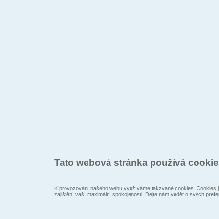
Tato webová stránka používá cooki
K provozování našeho webu využíváme takzvané cookies. Cookies js
zajištění vaší maximální spokojenosti. Dejte nám vědět o svých prefe