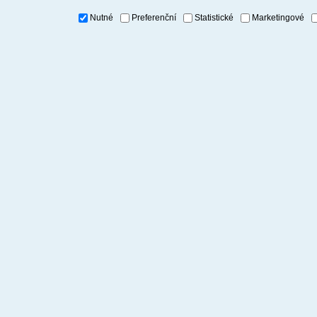
Nutné
Preferenční
Statistické
Marketingové