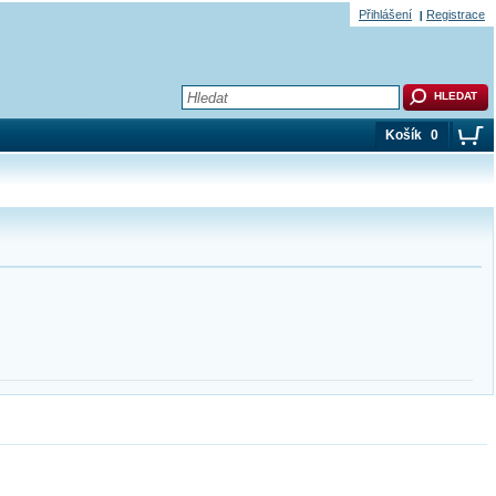
Přihlášení
Registrace
Košík
0