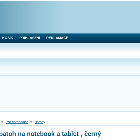
KOŠÍK
PŘIHLÁŠENÍ
REKLAMACE
Pro notebooky
Batohy
atoh na notebook a tablet , černý