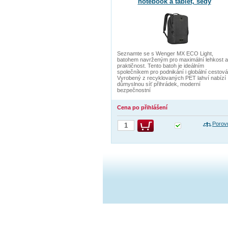
notebook a tablet, šedý
Seznamte se s Wenger MX ECO Light,
batohem navrženým pro maximální lehkost a
praktičnost. Tento batoh je ideálním
společníkem pro podnikání i globální cestová
Vyrobený z recyklovaných PET lahví nabízí
důmyslnou síť přihrádek, moderní
bezpečnostní
Cena po přihlášení
Porov