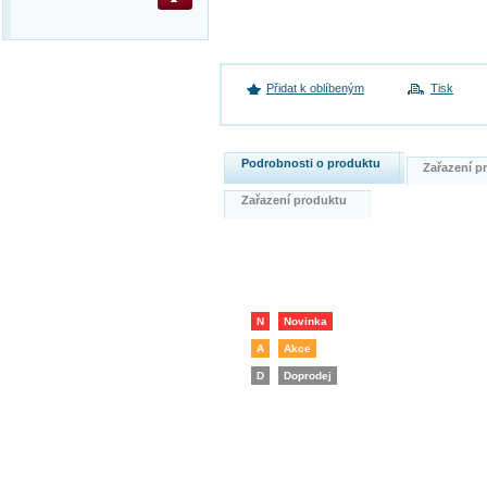
Přidat k oblíbeným
Tisk
Podrobnosti o produktu
Zařazení 
Zařazení produktu
N
Novinka
A
Akce
D
Doprodej