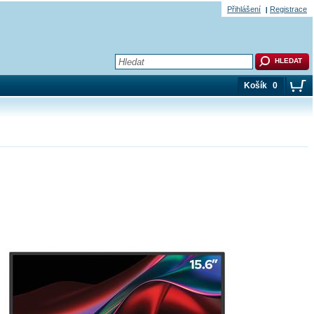
Přihlášení
Registrace
Košík
0