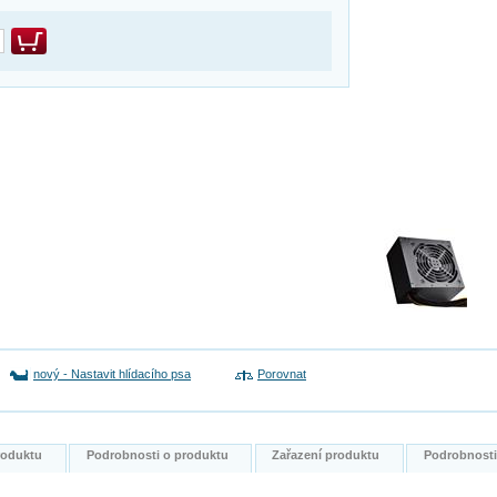
nový
-
Nastavit hlídacího psa
Porovnat
produktu
Podrobnosti o produktu
Zařazení produktu
Podrobnost