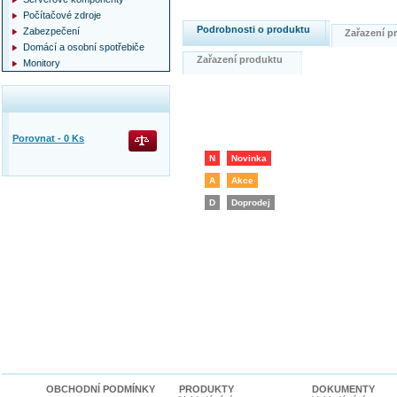
Počítačové zdroje
Podrobnosti o produktu
Zabezpečení
Zařazení 
Domácí a osobní spotřebiče
Zařazení produktu
Monitory
Porovnat -
0
Ks
N
Novinka
A
Akce
D
Doprodej
OBCHODNÍ PODMÍNKY
PRODUKTY
DOKUMENTY