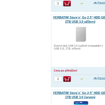
Porov
VERBATIM Store´n´ Go 2,5" HDD G
2TB USB 3.0 stříbrný
Externí disk USB 3.0 (zpětně kompatibilní s
USB 2.0), 2TB, stříbrný
Cena po přihlášení
Porov
VERBATIM Store´n´ Go 2,5" HDD G
1TB USB 3.0 červený