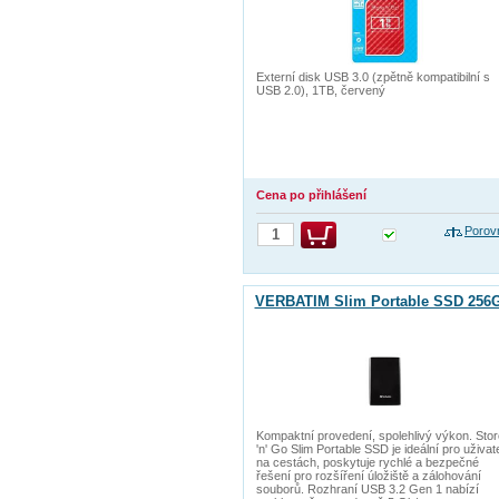
Externí disk USB 3.0 (zpětně kompatibilní s
USB 2.0), 1TB, červený
Cena po přihlášení
Porov
VERBATIM Slim Portable SSD 256
Kompaktní provedení, spolehlivý výkon. Stor
'n' Go Slim Portable SSD je ideální pro uživat
na cestách, poskytuje rychlé a bezpečné
řešení pro rozšíření úložiště a zálohování
souborů. Rozhraní USB 3.2 Gen 1 nabízí