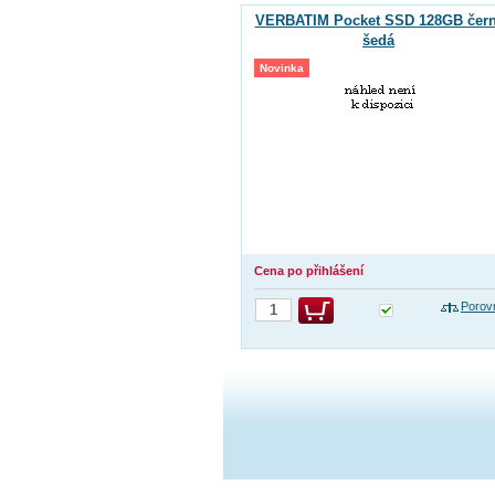
VERBATIM Pocket SSD 128GB čern
šedá
Novinka
Cena po přihlášení
Porov