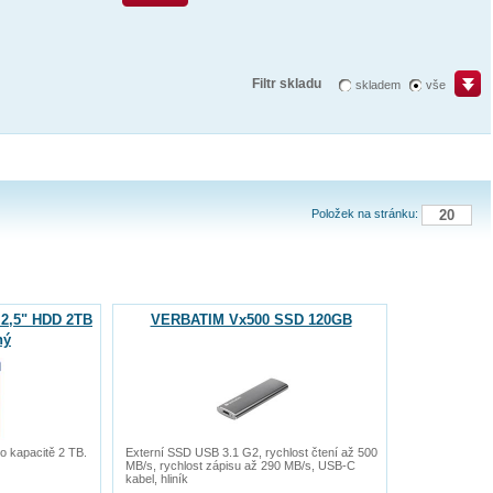
Filtr skladu
skladem
vše
Položek na stránku:
 2,5" HDD 2TB
VERBATIM Vx500 SSD 120GB
ný
o kapacitě 2 TB.
Externí SSD USB 3.1 G2, rychlost čtení až 500
MB/s, rychlost zápisu až 290 MB/s, USB-C
kabel, hliník