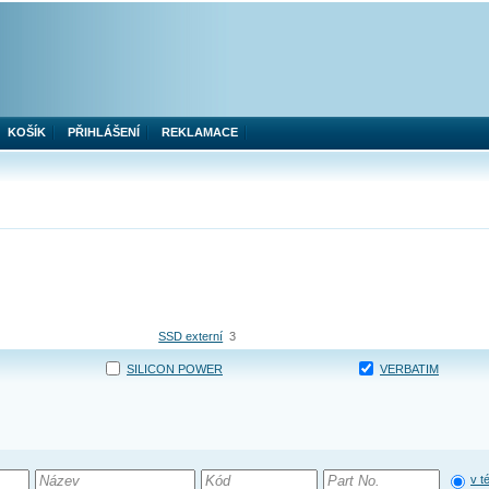
KOŠÍK
PŘIHLÁŠENÍ
REKLAMACE
SSD externí
3
SILICON POWER
VERBATIM
v t