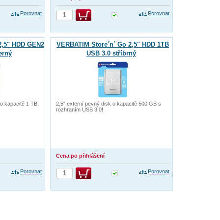
Porovnat
Porovnat
2,5" HDD GEN2
VERBATIM Store´n´ Go 2,5" HDD 1TB
erný
USB 3.0 stříbrný
o kapacitě 1 TB.
2,5" externí pevný disk o kapacitě 500 GB s
rozhraním USB 3.0!
Cena po přihlášení
Porovnat
Porovnat