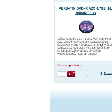
VERBATIM DVD+R AZO 4,7GB, 16
spindle 10 ks
Média Verbatim DVD+R používají technologii
AZO společnosti Verbatim, která zaručuje
špičkovou kvalitu všech záznamů. Díky širo
kompatibilitě jsou disky Verbatim ideální pro
sdílení počítačových dat, domácích
videozáznamů, fotografií a hudby.
Cena po přihlášení
Porov