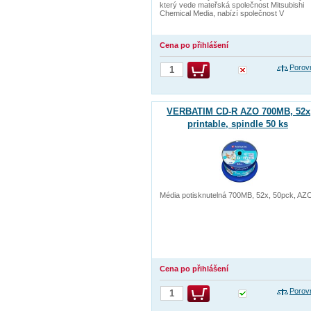
který vede mateřská společnost Mitsubishi
Chemical Media, nabízí společnost V
Cena po přihlášení
Porov
VERBATIM CD-R AZO 700MB, 52x
printable, spindle 50 ks
Média potisknutelná 700MB, 52x, 50pck, AZ
Cena po přihlášení
Porov