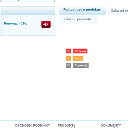
Podrobnosti o produktu
Zařazení 
Zařazení produktu
Porovnat -
0
Ks
N
Novinka
A
Akce
D
Doprodej
OBCHODNÍ PODMÍNKY
PRODUKTY
DOKUMENTY