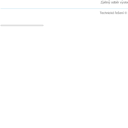
Zpětný odběr vyslou
Technické řešení ©