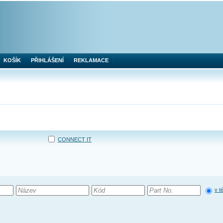
KOŠÍK
PŘIHLÁŠENÍ
REKLAMACE
CONNECT IT
v t