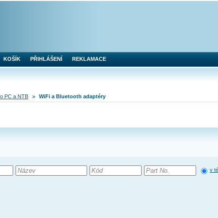
KOŠÍK
PŘIHLÁŠENÍ
REKLAMACE
pro PC a NTB
WiFi a Bluetooth adaptéry
v t