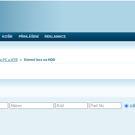
KOŠÍK
PŘIHLÁŠENÍ
REKLAMACE
pro PC a NTB
Externí box na HDD
v t