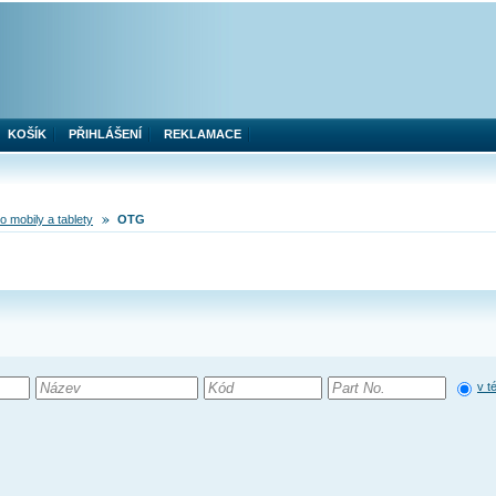
KOŠÍK
PŘIHLÁŠENÍ
REKLAMACE
o mobily a tablety
OTG
v t