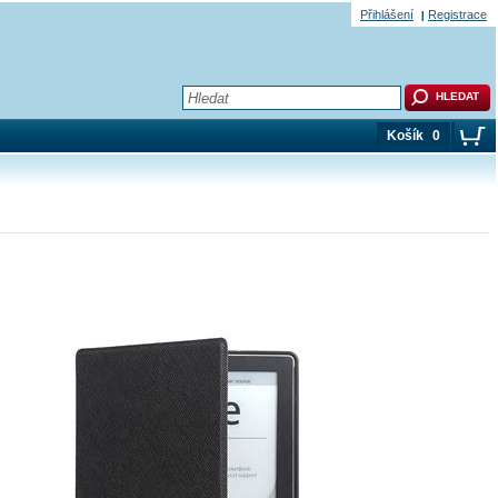
Přihlášení
Registrace
Košík
0