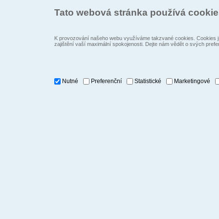
Tato webová stránka používá cooki
K provozování našeho webu využíváme takzvané cookies. Cookies js
zajištění vaší maximální spokojenosti. Dejte nám vědět o svých prefe
Nutné
Preferenční
Statistické
Marketingové