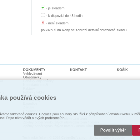
-
je skladem
-
k dispozici do 48 hodin
-
není skladem
po kliknutí na ikony se zobrazí detailní dotazovač skladu
DOKUMENTY
KONTAKT
KOŠÍK
Vyhledávání
Objednávky
ka
Položky objednávky
Nedodané zboží
Faktury
kty
Položky faktur
cí psi
Pohledávky
nka používá cookies
Dodací listy
Expedice
Záruky
Reklamace
váme takzvané cookies. Cookies jsou soubory sloužící k přizpůsobení obsahu webu, k měře
Prohlášení o shodě
osti. Dejte nám vědět o svých preferencích.
Zpětný odběr vysloužilých elektrozaŕízení
Zpětný odběr vysloužilých elektrozařízení / baterií
Zpětný odběr vysloužilých baterií / akumulátorů
Povolit výběr
Technické řešení © 2026
CyberSoft s.r.o.
Správa souborů cookie