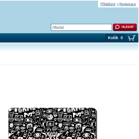
Přihlášení
Registrace
Košík
0