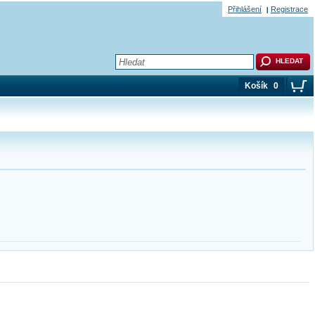
Přihlášení
Registrace
Košík
0