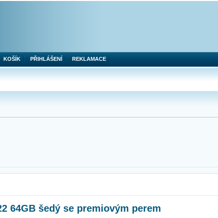
KOŠÍK
PŘIHLÁŠENÍ
REKLAMACE
22 64GB šedý se premiovým perem