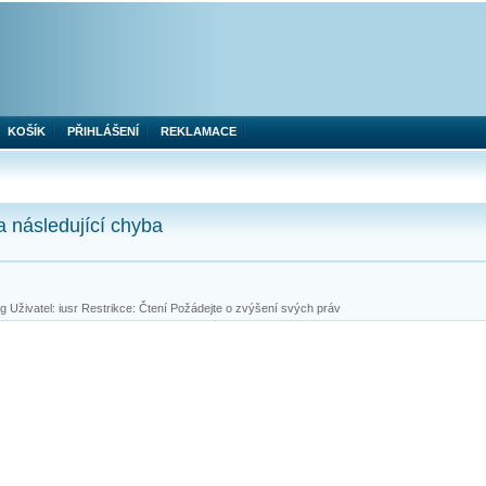
KOŠÍK
PŘIHLÁŠENÍ
REKLAMACE
a následující chyba
 Uživatel: iusr Restrikce: Čtení Požádejte o zvýšení svých práv