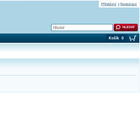
Přihlášení
Registrace
Košík
0