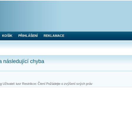
KOŠÍK
PŘIHLÁŠENÍ
REKLAMACE
a následující chyba
 Uživatel: iusr Restrikce: Čtení Požádejte o zvýšení svých práv