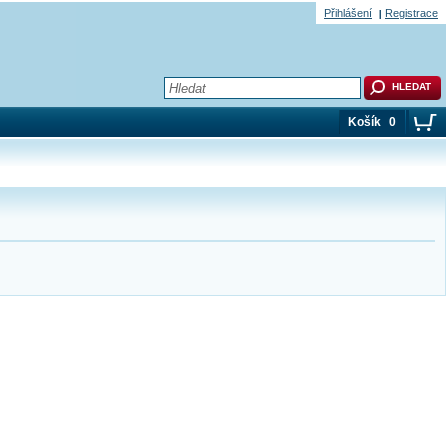
Přihlášení
Registrace
Košík
0