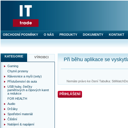
OBCHODNÍ PODMÍNKY
O NÁS
PRODUKTY
DOKUMENTY
KONTAKT
KATEGORIE
VÝROBCI
Při běhu aplikace se vyskytl
Gaming
Chytré prsteny
Klávesnice a myši (sety)
Nemáte právo ke čtení Tabulka: StiWatchDog
Příslušenství do auta
USB huby, čtečky
paměťových a čipových karet
a redukce
PŘIHLÁŠENÍ
FOR HEALTH
Audio
Držáky
Spotřební materiál
Čištění
Nabíjení & napájení