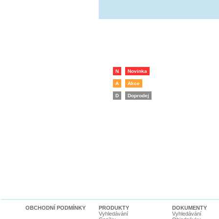
N
Novinka
A
Akce
D
Doprodej
OBCHODNÍ PODMÍNKY
PRODUKTY
DOKUMENTY
Vyhledávání
Vyhledávání