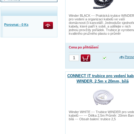
Winder BLACK --- Praktická trubice WINDE
pro vedení a organizaci kabelů ve vaší
domácnosti či kanceláři. Jednoduše sjednoťt
Porovnat -
0
Ks
kabely, které patří k sobě, a udělejte v nich
jednou provždy pořádek. Trubice je vyroben
kvalitního pružného plastu o průměr
Cena po přihlášení
Porov
CONNECT IT trubice pro vedení kab
WINDER, 2,5m x 20mm, bílá
Winder WHITE --- Trubice WINDER pro ved
kabelů --- --- Délka 2,5m Průměr: 20mm Bar
bílá --- Obsah balení: trubice 2,5