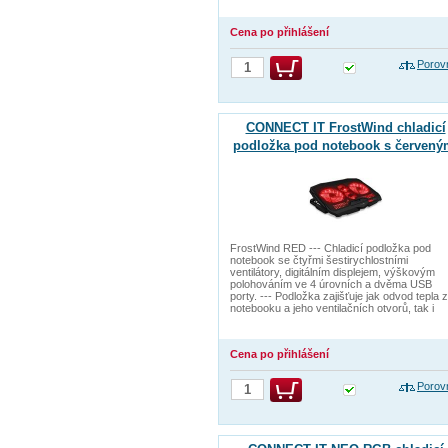
Cena po přihlášení
Porov
CONNECT IT FrostWind chladicí
podložka pod notebook s červen
podsvícením, ČERNÁ
FrostWind RED --- Chladicí podložka pod
notebook se čtyřmi šestirychlostními
ventilátory, digitálním displejem, výškovým
polohováním ve 4 úrovních a dvěma USB
porty. --- Podložka zajišťuje jak odvod tepla z
notebooku a jeho ventilačních otvorů, tak i
Cena po přihlášení
Porov