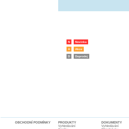
N
Novinka
A
Akce
D
Doprodej
OBCHODNÍ PODMÍNKY
PRODUKTY
DOKUMENTY
Vyhledávání
Vyhledávání