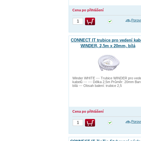
Cena po přihlášení
Porov
CONNECT IT trubice pro vedení kab
WINDER, 2,5m x 20mm, bílá
Winder WHITE --- Trubice WINDER pro ved
kabelů --- --- Délka 2,5m Průměr: 20mm Bar
bílá --- Obsah balení: trubice 2,5
Cena po přihlášení
Porov