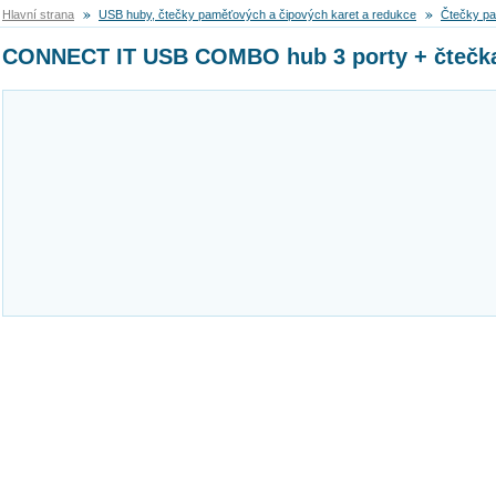
Hlavní strana
USB huby, čtečky paměťových a čipových karet a redukce
Čtečky pa
CONNECT IT USB COMBO hub 3 porty + čtečka