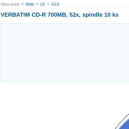
Hlavní strana
Média
CD
CD-R
VERBATIM CD-R 700MB, 52x, spindle 10 ks