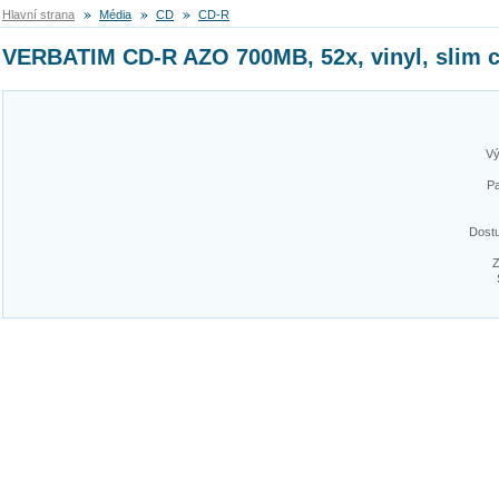
Hlavní strana
Média
CD
CD-R
VERBATIM CD-R AZO 700MB, 52x, vinyl, slim c
Vý
Pa
Dost
Z