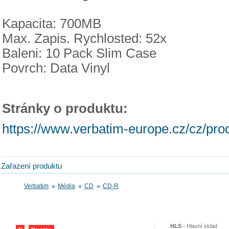
Kapacita: 700MB
Max. Zapis. Rychlosted: 52x
Baleni: 10 Pack Slim Case
Povrch: Data Vinyl
Stránky o produktu:
https://www.verbatim-europe.cz/cz/prod
Zařazení produktu
Verbatim
Média
CD
CD-R
HLS
-
Hlavní sklad