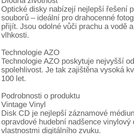
Dlouhá životnost
Optické disky nabízejí nejlepší řešení
souborů – ideální pro drahocenné fotog
přijít. Jsou odolné vůči prachu a vodě
vlhkosti.
Technologie AZO
Technologie AZO poskytuje nejvyšší od
spolehlivost. Je tak zajištěna vysoká k
100 let.
Podrobnosti o produktu
Vintage Vinyl
Disk CD je nejlepší záznamové médiu
opravdové hudební nadšence vinylový d
vlastnostmi digitálního zvuku.