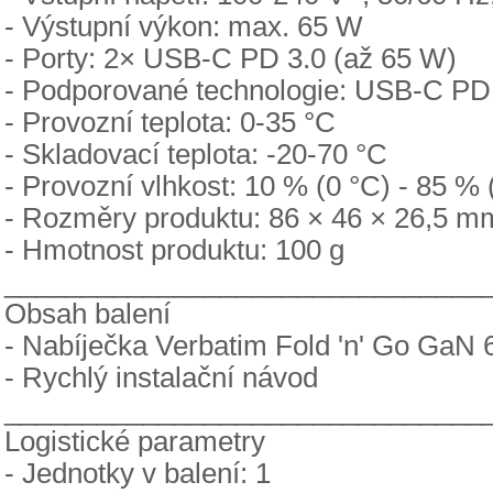
- Výstupní výkon: max. 65 W
- Porty: 2× USB-C PD 3.0 (až 65 W)
- Podporované technologie: USB-C PD
- Provozní teplota: 0-35 °C
- Skladovací teplota: -20-70 °C
- Provozní vlhkost: 10 % (0 °C) - 85 %
- Rozměry produktu: 86 × 46 × 26,5 m
- Hmotnost produktu: 100 g
_______________________________
Obsah balení
- Nabíječka Verbatim Fold 'n' Go GaN
- Rychlý instalační návod
_______________________________
Logistické parametry
- Jednotky v balení: 1