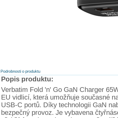
Podrobnosti o produktu
Popis produktu:
Verbatim Fold 'n' Go GaN Charger 65W
EU vidlicí, která umožňuje současné na
USB-C portů. Díky technologii GaN nab
bezpečný provoz. Je vybavena čtyřnás