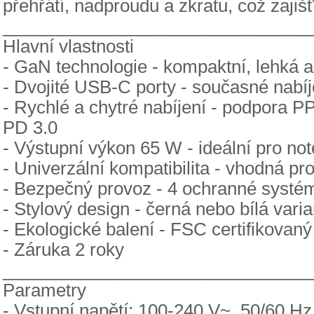
přehřátí, nadproudu a zkratu, což zajišť
_______________________________
Hlavní vlastnosti
- GaN technologie - kompaktní, lehká a
- Dvojité USB-C porty - současné nabíj
- Rychlé a chytré nabíjení - podpora
PD 3.0
- Výstupní výkon 65 W - ideální pro no
- Univerzální kompatibilita - vhodná p
- Bezpečný provoz - 4 ochranné systémy
- Stylový design - černá nebo bílá varia
- Ekologické balení - FSC certifikovaný
- Záruka 2 roky
_______________________________
Parametry
- Vstupní napětí: 100-240 V~, 50/60 Hz