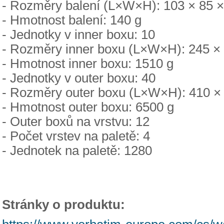
- Rozměry balení (L×W×H): 103 × 85 
- Hmotnost balení: 140 g
- Jednotky v inner boxu: 10
- Rozměry inner boxu (L×W×H): 245 ×
- Hmotnost inner boxu: 1510 g
- Jednotky v outer boxu: 40
- Rozměry outer boxu (L×W×H): 410 
- Hmotnost outer boxu: 6500 g
- Outer boxů na vrstvu: 12
- Počet vrstev na paletě: 4
- Jednotek na paletě: 1280
Stránky o produktu: