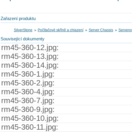
Zařazení produktu
SilverStone
Počítačové skříně a chlazení
Server Chassis
Servero
Související dokumenty
rm45-360-12.jpg:
rm45-360-13.jpg:
rm45-360-14.jpg:
rm45-360-1.jpg:
rm45-360-2.jpg:
rm45-360-4.jpg:
rm45-360-7.jpg:
rm45-360-9.jpg:
rm45-360-10.jpg:
rm45-360-11.jpg: