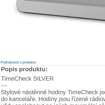
Podrobnosti o produktu
Popis produktu:
TimeCheck SILVER
---
Stylové nástěnné hodiny TimeCheck j
do kanceláře. Hodiny jsou řízené rádi